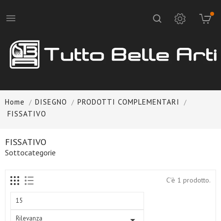

Home
DISEGNO
PRODOTTI COMPLEMENTARI
FISSATIVO
FISSATIVO
Sottocategorie
C'è 1 prodotto.
15
Rilevanza
